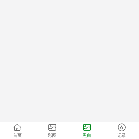
首页
彩图
黑白
记录